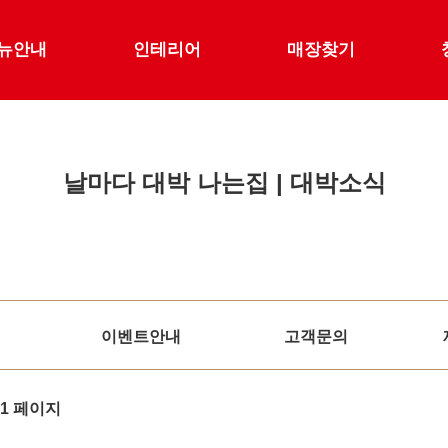
뉴안내
인테리어
매장찾기
날마다 대박 나는집 | 대박소식
이벤트안내
고객문의
1 페이지