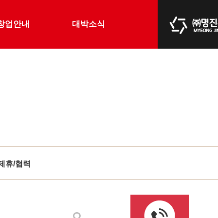
창업안내
대박소식
제휴/협력