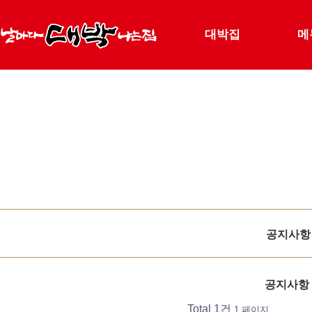
대박집
메
공지사항
공지사항 
Total 1건
1 페이지