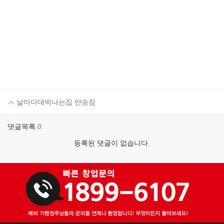
날마다대박나는집 반송점
댓글목록
0
등록된 댓글이 없습니다.