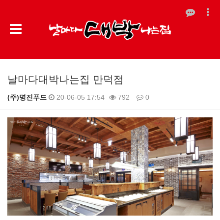
날마다대박나는집 만덕점
(주)명진푸드
20-06-05 17:54
792
0
본문