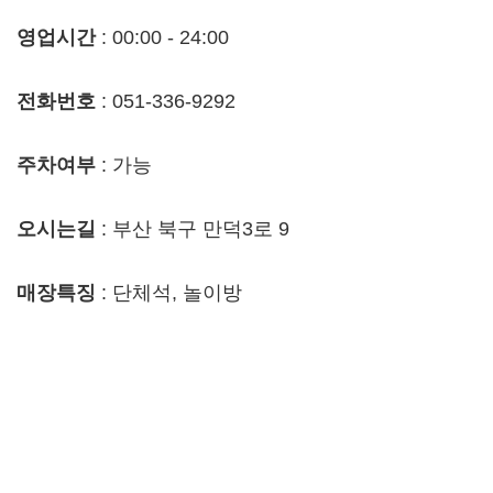
영업시간
: 00:00 - 24:00
전화번호
: 051-336-9292
주차여부
: 가능
오시는길
: 부산 북구 만덕3로 9
매장특징
: 단체석, 놀이방